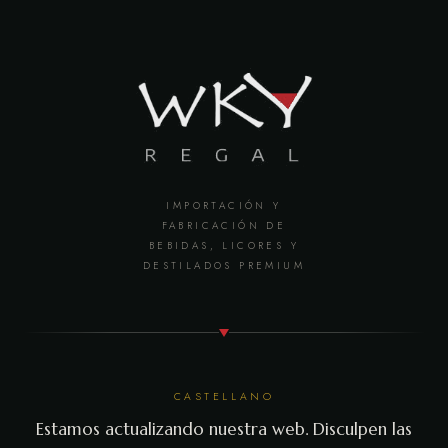
IMPORTACIÓN Y
FABRICACIÓN DE
BEBIDAS, LICORES Y
DESTILADOS PREMIUM
CASTELLANO
Estamos actualizando nuestra web. Disculpen las