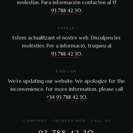
molestias. Para información contacten al tf
93 788 42 30
.
CATALÀ
Estem actualitzant el nostre web. Disculpeu les
molèsties. Per a informació, truqueu al
93 788 42 30
.
ENGLISH
We're updating our website. We apologize for the
inconvenience. For more information, please call
+34 93 788 42 30
.
LLÁMENOS · TRUQUEU-NOS · CALL US