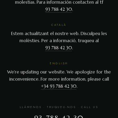
molestias. Para información contacten al tf
93 788 42 30
.
CATALÀ
Estem actualitzant el nostre web. Disculpeu les
molèsties. Per a informació, truqueu al
93 788 42 30
.
ENGLISH
We're updating our website. We apologize for the
inconvenience. For more information, please call
+34 93 788 42 30
.
LLÁMENOS · TRUQUEU-NOS · CALL US