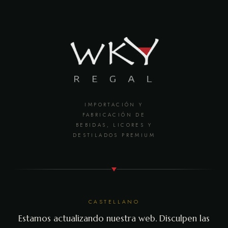
IMPORTACIÓN Y
FABRICACIÓN DE
BEBIDAS, LICORES Y
DESTILADOS PREMIUM
CASTELLANO
Estamos actualizando nuestra web. Disculpen las