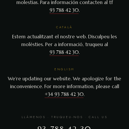
molestias. Para información contacten al tf
93 788 42 30
.
CATALÀ
Estem actualitzant el nostre web. Disculpeu les
molèsties. Per a informació, truqueu al
93 788 42 30
.
ENGLISH
We're updating our website. We apologize for the
inconvenience. For more information, please call
+34 93 788 42 30
.
LLÁMENOS · TRUQUEU-NOS · CALL US