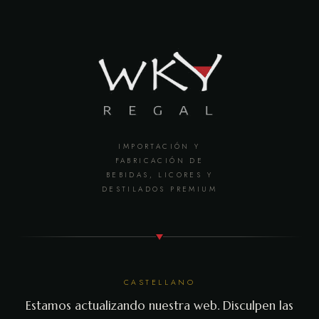
IMPORTACIÓN Y
FABRICACIÓN DE
BEBIDAS, LICORES Y
DESTILADOS PREMIUM
CASTELLANO
Estamos actualizando nuestra web. Disculpen las