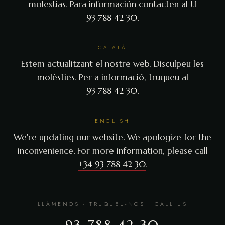
molestias. Para información contacten al tf
93 788 42 30
.
CATALÀ
Estem actualitzant el nostre web. Disculpeu les
molèsties. Per a informació, truqueu al
93 788 42 30
.
ENGLISH
We're updating our website. We apologize for the
inconvenience. For more information, please call
+34 93 788 42 30
.
LLÁMENOS · TRUQUEU-NOS · CALL US