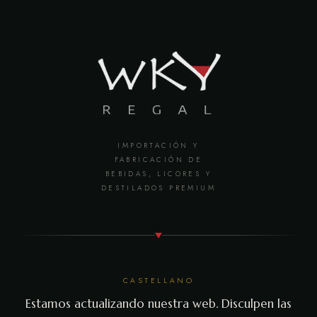
IMPORTACIÓN Y
FABRICACIÓN DE
BEBIDAS, LICORES Y
DESTILADOS PREMIUM
CASTELLANO
Estamos actualizando nuestra web. Disculpen las