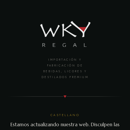
IMPORTACIÓN Y
FABRICACIÓN DE
BEBIDAS, LICORES Y
DESTILADOS PREMIUM
CASTELLANO
Estamos actualizando nuestra web. Disculpen las