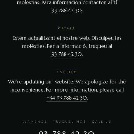
molestias. Para información contacten al tf
93 788 42 30
.
CATALÀ
Estem actualitzant el nostre web. Disculpeu les
molèsties. Per a informació, truqueu al
93 788 42 30
.
ENGLISH
We're updating our website. We apologize for the
inconvenience. For more information, please call
+34 93 788 42 30
.
LLÁMENOS · TRUQUEU-NOS · CALL US