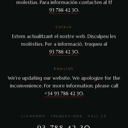
molestias. Para información contacten al tf
93 788 42 30
.
CATALÀ
Estem actualitzant el nostre web. Disculpeu les
molèsties. Per a informació, truqueu al
93 788 42 30
.
ENGLISH
We're updating our website. We apologize for the
inconvenience. For more information, please call
+34 93 788 42 30
.
LLÁMENOS · TRUQUEU-NOS · CALL US