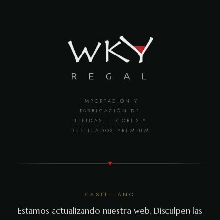
IMPORTACIÓN Y
FABRICACIÓN DE
BEBIDAS, LICORES Y
DESTILADOS PREMIUM
CASTELLANO
Estamos actualizando nuestra web. Disculpen las