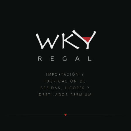
IMPORTACIÓN Y
FABRICACIÓN DE
BEBIDAS, LICORES Y
DESTILADOS PREMIUM