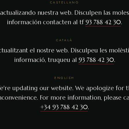
CASTELLANO
actualizando nuestra web. Disculpen las molest
información contacten al tf
93 788 42 30
.
CATALÀ
tualitzant el nostre web. Disculpeu les molèsti
informació, truqueu al
93 788 42 30
.
ENGLISH
're updating our website. We apologize for 
nconvenience. For more information, please ca
+34 93 788 42 30
.