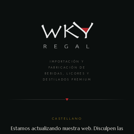
IMPORTACIÓN Y
FABRICACIÓN DE
BEBIDAS, LICORES Y
DESTILADOS PREMIUM
CASTELLANO
Estamos actualizando nuestra web. Disculpen las