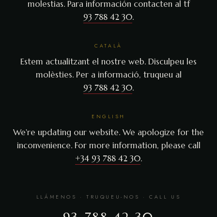
molestias. Para información contacten al tf
93 788 42 30
.
CATALÀ
Estem actualitzant el nostre web. Disculpeu les
molèsties. Per a informació, truqueu al
93 788 42 30
.
ENGLISH
We're updating our website. We apologize for the
inconvenience. For more information, please call
+34 93 788 42 30
.
LLÁMENOS · TRUQUEU-NOS · CALL US